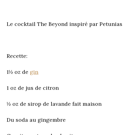
Le cocktail The Beyond inspiré par Petunias
Recette:
1½ oz de
gin
1 oz de jus de citron
½ oz de sirop de lavande fait maison
Du soda au gingembre