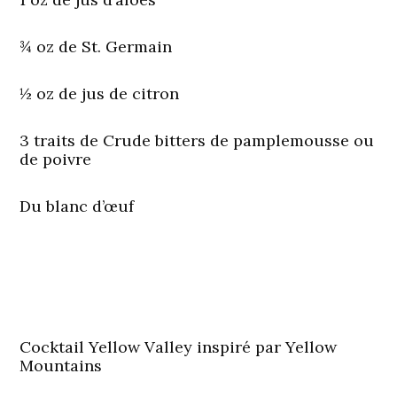
¾ oz de St. Germain
½ oz de jus de citron
3 traits de Crude bitters de pamplemousse ou
de poivre
Du blanc d’œuf
Cocktail Yellow Valley inspiré par Yellow
Mountains