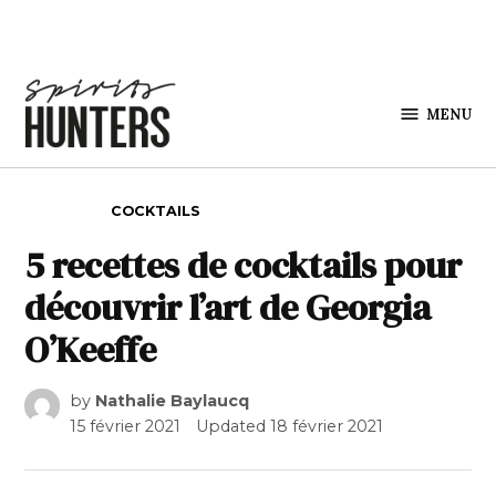
Skip to content
MENU
Spirits
Hunters
POSTED IN
COCKTAILS
5 recettes de cocktails pour
découvrir l’art de Georgia
O’Keeffe
by
Nathalie Baylaucq
15 février 2021
Updated
18 février 2021