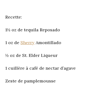
Recette:
1½ oz de tequila Reposado
1 oz de
Sherry
Amontillado
½ oz de St. Elder Liqueur
1 cuillère à café de nectar d’agave
Zeste de pamplemousse