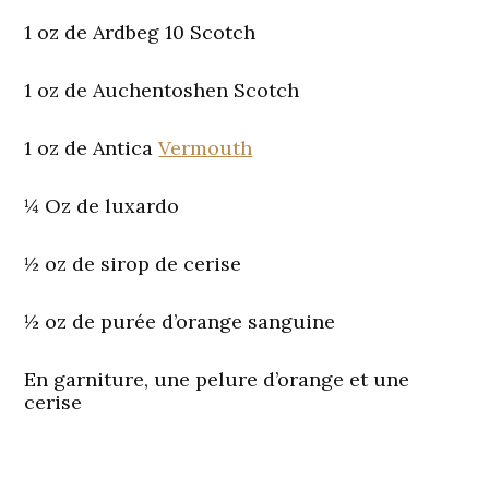
1 oz de Ardbeg 10 Scotch
1 oz de Auchentoshen Scotch
1 oz de Antica
Vermouth
¼ Oz de luxardo
½ oz de sirop de cerise
½ oz de purée d’orange sanguine
En garniture, une pelure d’orange et une
cerise