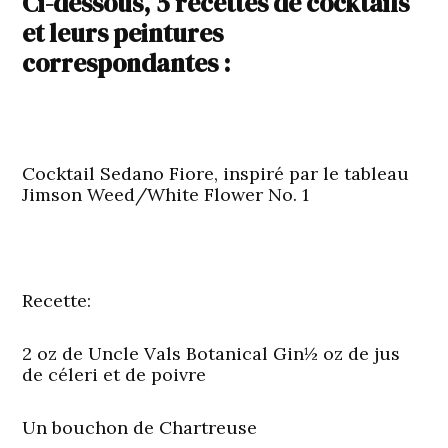
Ci-dessous, 5 recettes de cocktails
et leurs peintures
correspondantes :
Cocktail Sedano Fiore, inspiré par le tableau
Jimson Weed/White Flower No. 1
Recette:
2 oz de Uncle Vals Botanical Gin½ oz de jus
de céleri et de poivre
Un bouchon de Chartreuse