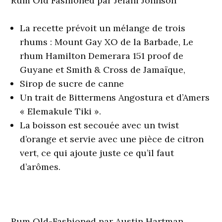
Rum Old Fashioned par Jelani Johnson
La recette prévoit un mélange de trois
rhums : Mount Gay XO de la Barbade, Le
rhum Hamilton Demerara 151 proof de
Guyane et Smith & Cross de Jamaïque,
Sirop de sucre de canne
Un trait de Bittermens Angostura et d’Amers
« Elemakule Tiki ».
La boisson est secouée avec un twist
d’orange et servie avec une pièce de citron
vert, ce qui ajoute juste ce qu’il faut
d’arômes.
Rum Old-Fashioned par Austin Hartman