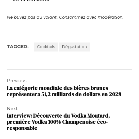
Ne buvez pas au volant. Consommez avec modération.
TAGGED:
Cocktails
Dégustation
Navigation
Previous
de
La catégorie mondiale des bières brunes
l’article
représentera 51,2 milliards de dollars en 2028
Next
Interview: Découverte du Vodka Moutard,
première Vodka 100% Champenoise éco-
responsable