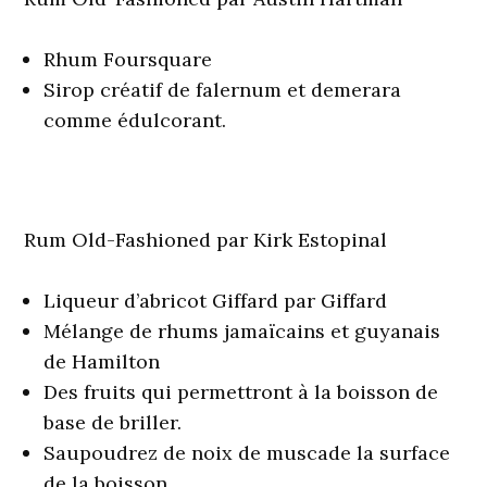
Rhum Foursquare
Sirop créatif de falernum et demerara
comme édulcorant.
Rum Old-Fashioned par Kirk Estopinal
Liqueur d’abricot Giffard par Giffard
Mélange de rhums jamaïcains et guyanais
de Hamilton
Des fruits qui permettront à la boisson de
base de briller.
Saupoudrez de noix de muscade la surface
de la boisson.