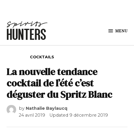
Skip to content
MENU
Spirits
Hunters
POSTED IN
COCKTAILS
La nouvelle tendance
cocktail de l’été c’est
déguster du Spritz Blanc
by
Nathalie Baylaucq
24 avril 2019
Updated
9 décembre 2019