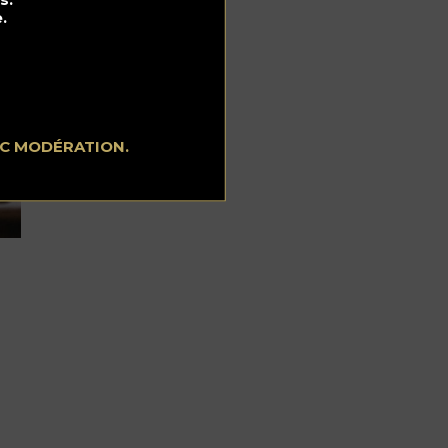
.
EC MODÉRATION.