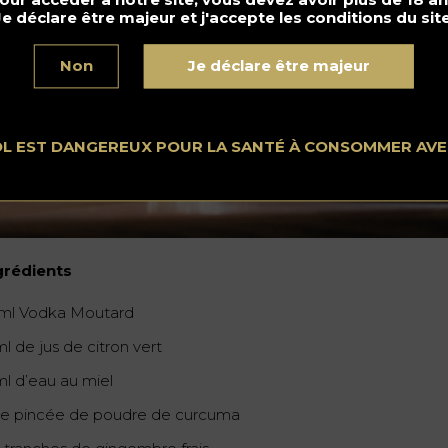
Je déclare être majeur et j'accepte les conditions du site
Non
Je déclare être majeur
OL EST DANGEREUX POUR LA SANTÉ À CONSOMMER AV
grédients
ml Vodka Moutard
l de jus de citron vert
ml d’eau au miel
e pincée de poudre de curcuma