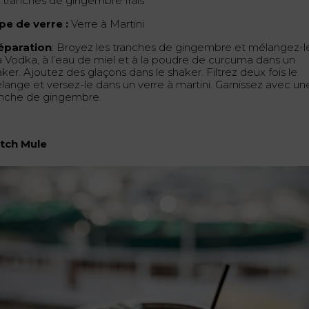
3 tranches de gingembre frais
pe de verre :
Verre à Martini
éparation
: Broyez les tranches de gingembre et mélangez-l
la Vodka, à l’eau de miel et à la poudre de curcuma dans un
ker. Ajoutez des glaçons dans le shaker. Filtrez deux fois le
lange et versez-le dans un verre à martini. Garnissez avec un
anche de gingembre.
tch Mule