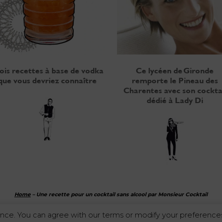
Ce lycéen de Gironde
ois recettes à base de vodka
remporte le Pineau des
que vous devriez connaître
Charentes avec son cockta
dédié à Lady Di
Home
–
Une recette pour un cocktail sans alcool par Monsieur Cocktail
nce. You can agree with our terms or modify your preferences
L'abus d'alcool est dangereux pour la santé