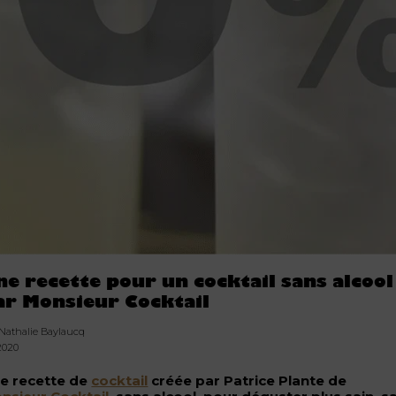
ne recette pour un cocktail sans alcool
ar Monsieur Cocktail
 Nathalie Baylaucq
.2020
e recette de
cocktail
créée par Patrice Plante de