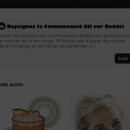
Rejoignez la Communauté SH sur Reddit
Spirits Hunters est une communauté dédiée aux spiritueux et
au monde de la mixologie. N'hésitez pas à parler du monde
de la mixologie et du métier du bartender ici !
Join
LIRE AUSSI