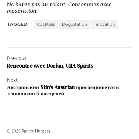
Ne buvez pas au volant. Consommez avec
modération.
TAGGED:
Cocktails
Dégustation
Innovation
Navigation
Previous
de
Rencontre avec Dorian, URA Spirits
l’article
Next
Австрийский Stin’s Austrian присоединяется к
технологии блок-цепей
© 2026 Spirits Hunters.
Facebook
Twitter