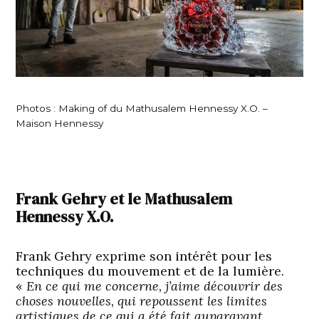
Photos : Making of du Mathusalem Hennessy X.O. –
Maison Hennessy
Frank Gehry et le Mathusalem
Hennessy X.O.
Frank Gehry exprime son intérêt pour les
techniques du mouvement et de la lumière.
«
En ce qui me concerne, j’aime découvrir des
choses nouvelles, qui repoussent les limites
artistiques de ce qui a été fait auparavant.