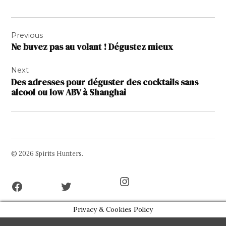
Navigation
Previous
de
Ne buvez pas au volant ! Dégustez mieux
l’article
Next
Des adresses pour déguster des cocktails sans
alcool ou low ABV à Shanghai
© 2026 Spirits Hunters.
Facebook
Twitter
Instagram
Page
Username
Privacy & Cookies Policy