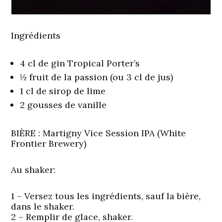
Ingrédients
4 cl de gin Tropical Porter’s
½ fruit de la passion (ou 3 cl de jus)
1 cl de sirop de lime
2 gousses de vanille
BIÈRE :
Martigny Vice Session IPA (White
Frontier Brewery)
Au shaker:
1 – Versez tous les ingrédients, sauf la bière,
dans le shaker.
2 – Remplir de glace, shaker.