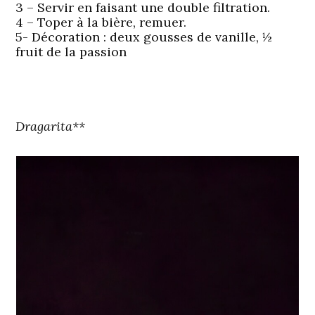
3 – Servir en faisant une double filtration.
4 – Toper à la bière, remuer.
5-
Décoration
: deux gousses de vanille, ½
fruit de la passion
Dragarita**