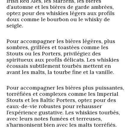
Irish Red Ales, les Märzens, les bières
d’automne et les bières de garde ambrées,
optez pour des whiskies légers aux profils
doux comme le bourbon ou le whisky de
seigle.
Pour accompagner les bières légères, plus
sombres, grillées et toastées comme les
Stouts ou les Porters, privilégiez des
spiritueux aux profils délicats. Les whiskies
écossais subtilement tourbés mettent en
avant les malts, la tourbe fine et la vanille.
Pour accompagner les bières plus puissantes,
torréfiées et complexes comme les Imperial
Stouts et les Baltic Porters, optez pour des
eaux-de-vie robustes pour rehausser
l’expérience gustative. Les whiskies tourbés,
avec leurs notes fumées et terreuses,
s’harmonisent bien avec les malts torréfiés.