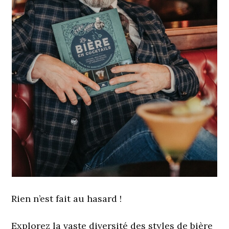
Rien n’est fait au hasard !
Explorez la vaste diversité des styles de bière