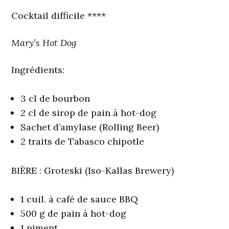
Cocktail difficile ****
Mary’s Hot Dog
Ingrédients:
3 cl de bourbon
2 cl de sirop de pain à hot-dog
Sachet d’amylase (Rolling Beer)
2 traits de Tabasco chipotle
BIÈRE :
Groteski (Iso-Kallas Brewery)
1 cuil. à café de sauce BBQ
500 g de pain à hot-dog
1 piment