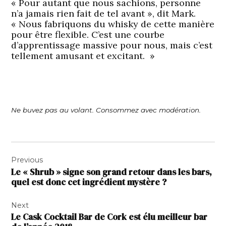
« Pour autant que nous sachions, personne
n’a jamais rien fait de tel avant », dit Mark.
« Nous fabriquons du whisky de cette manière
pour être flexible. C’est une courbe
d’apprentissage massive pour nous, mais c’est
tellement amusant et excitant. »
Ne buvez pas au volant. Consommez avec modération.
Navigation
Previous
de
Le « Shrub » signe son grand retour dans les bars,
l’article
quel est donc cet ingrédient mystère ?
Next
Le Cask Cocktail Bar de Cork est élu meilleur bar