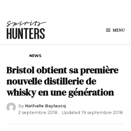
Skip to content
MENU
Spirits
Hunters
POSTED IN
NEWS
Bristol obtient sa première
nouvelle distillerie de
whisky en une génération
by
Nathalie Baylaucq
2 septembre 2018
Updated
19 septembre 2018