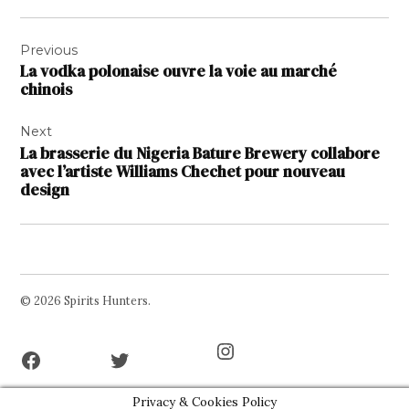
Navigation
Previous
de
La vodka polonaise ouvre la voie au marché
l’article
chinois
Next
La brasserie du Nigeria Bature Brewery collabore
avec l’artiste Williams Chechet pour nouveau
design
© 2026 Spirits Hunters.
Facebook
Twitter
Instagram
Page
Username
Privacy & Cookies Policy