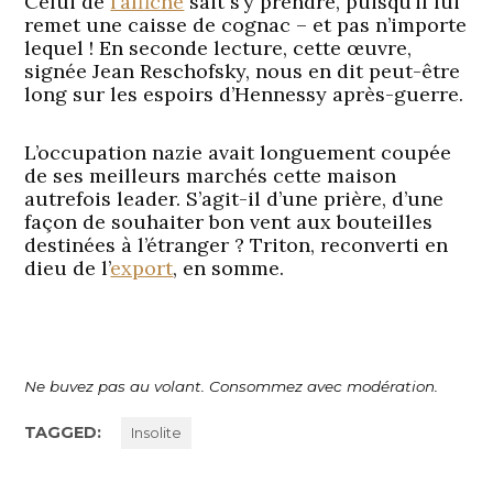
Celui de
l’affiche
sait s’y prendre, puisqu’il lui
remet une caisse de cognac – et pas n’importe
lequel ! En seconde lecture, cette œuvre,
signée Jean Reschofsky, nous en dit peut-être
long sur les espoirs d’Hennessy après-guerre.
L’occupation nazie avait longuement coupée
de ses meilleurs marchés cette maison
autrefois leader. S’agit-il d’une prière, d’une
façon de souhaiter bon vent aux bouteilles
destinées à l’étranger ? Triton, reconverti en
dieu de l’
export
, en somme.
Ne buvez pas au volant. Consommez avec modération.
TAGGED:
Insolite