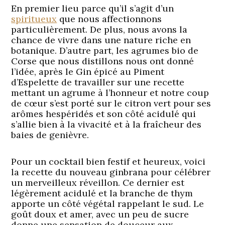
En premier lieu parce qu’il s’agit d’un
spiritueux
que nous affectionnons
particulièrement. De plus, nous avons la
chance de vivre dans une nature riche en
botanique. D’autre part, les agrumes bio de
Corse que nous distillons nous ont donné
l’idée, après le Gin épicé au Piment
d’Espelette de travailler sur une recette
mettant un agrume à l’honneur et notre coup
de cœur s’est porté sur le citron vert pour ses
arômes hespéridés et son côté acidulé qui
s’allie bien à la vivacité et à la fraîcheur des
baies de genièvre.
Pour un cocktail bien festif et heureux, voici
la recette du nouveau ginbrana pour célébrer
un merveilleux réveillon. Ce dernier est
légèrement acidulé et la branche de thym
apporte un côté végétal rappelant le sud. Le
goût doux et amer, avec un peu de sucre
donne une sensation de douceur aux