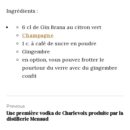
Ingrédients :
6 cl de
Gin
Brana au citron vert
Champagne
1 c. à café de sucre en poudre
Gingembre
en option, vous pouvez frotter le
pourtour du verre avec du gingembre
confit
Navigation
Previous
de
Une première vodka de Charlevoix produite par la
l’article
distillerie Menaud