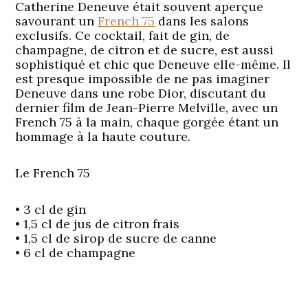
Catherine Deneuve était souvent aperçue
savourant un
French 75
dans les salons
exclusifs. Ce cocktail, fait de gin, de
champagne, de citron et de sucre, est aussi
sophistiqué et chic que Deneuve elle-même. Il
est presque impossible de ne pas imaginer
Deneuve dans une robe Dior, discutant du
dernier film de Jean-Pierre Melville, avec un
French 75 à la main, chaque gorgée étant un
hommage à la haute couture.
Le French 75
• 3 cl de gin
• 1,5 cl de jus de citron frais
• 1,5 cl de sirop de sucre de canne
• 6 cl de champagne