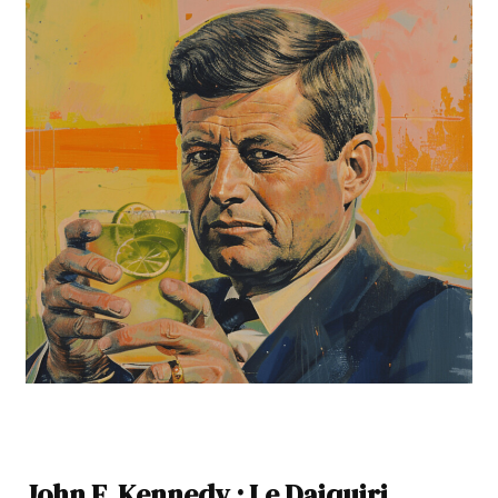
John F. Kennedy : Le Daiquiri