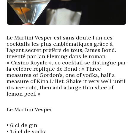
Le Martini Vesper est sans doute l’un des
cocktails les plus emblématiques grâce à
l’agent secret préféré de tous, James Bond.
Inventé par Ian Fleming dans le roman
« Casino Royale », ce cocktail se distingue par
la célèbre réplique de Bond : « Three
measures of Gordon’s, one of vodka, half a
measure of Kina Lillet. Shake it very well until
it’s ice-cold, then add a large thin slice of
lemon peel. »
Le Martini Vesper
• 6 cl de gin
• 1,5 cl de vodka