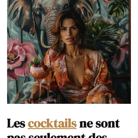
Les
cocktails
ne sont
pas seulement des