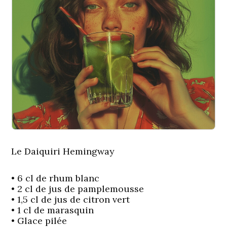
Le Daiquiri Hemingway
• 6 cl de rhum blanc
• 2 cl de jus de pamplemousse
• 1,5 cl de jus de citron vert
• 1 cl de marasquin
• Glace pilée