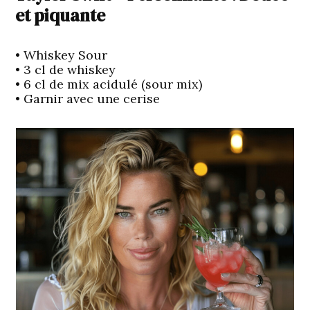
et piquante
• Whiskey Sour
• 3 cl de whiskey
• 6 cl de mix acidulé (sour mix)
• Garnir avec une cerise