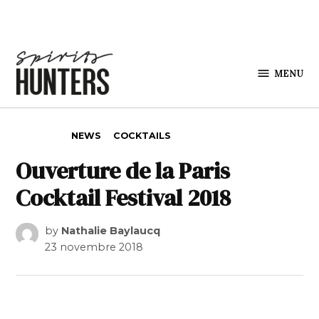
Skip to content
MENU
Spirits
Hunters
POSTED IN
NEWS
COCKTAILS
Ouverture de la Paris
Cocktail Festival 2018
by
Nathalie Baylaucq
23 novembre 2018