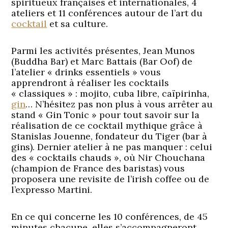
spiritueux françaises et internationales, 4
ateliers et 11 conférences autour de l’art du
cocktail
et sa culture.
Parmi les activités présentes, Jean Munos
(Buddha Bar) et Marc Battais (Bar Oof) de
l’atelier « drinks essentiels » vous
apprendront à réaliser les cocktails
« classiques » : mojito, cuba libre, caïpirinha,
gin
… N’hésitez pas non plus à vous arrêter au
stand « Gin Tonic » pour tout savoir sur la
réalisation de ce cocktail mythique grâce à
Stanislas Jouenne, fondateur du Tiger (bar à
gins). Dernier atelier à ne pas manquer : celui
des « cocktails chauds », où Nir Chouchana
(champion de France des baristas) vous
proposera une revisite de l’irish coffee ou de
l’expresso Martini.
En ce qui concerne les 10 conférences, de 45
minutes chacune, elles s’accompagneront