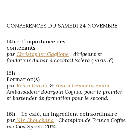
CONFÉRENCES DU SAMEDI 24 NOVEMBRE
14h – L’importance des
contenants
par
Christopher Gaglione
: dirigeant et
e
fondateur du bar à cocktail Solera (Paris 5
).
15h –
Formation(s)
par
Robin Davalo
&
Yoann Demeersseman
:
Ambassadeur Bourgoin Cognac pour le premier,
et bartender de formation pour le second.
16h – Le café, un ingrédient extraordinaire
par
Nir Chouchana
: Champion de France Coffee
in Good Spirits 2014.