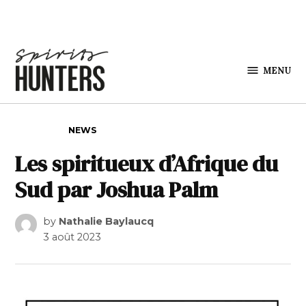
Skip to content
MENU
Spirits
Hunters
POSTED IN
NEWS
Les spiritueux d’Afrique du
Sud par Joshua Palm
by
Nathalie Baylaucq
3 août 2023