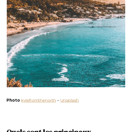
Photo
kylefromthenorth
–
Unsplash