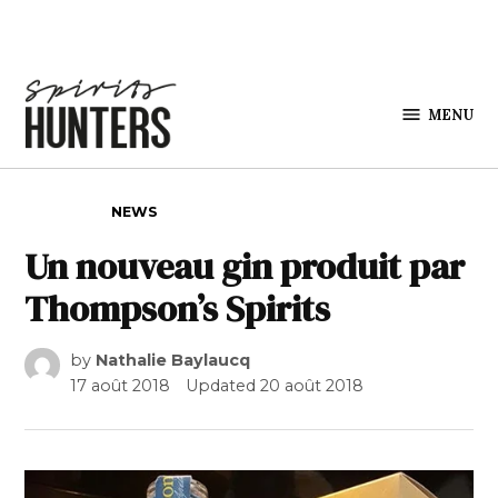
Skip to content
MENU
Spirits
Hunters
POSTED IN
NEWS
Un nouveau gin produit par
Thompson’s Spirits
by
Nathalie Baylaucq
17 août 2018
Updated
20 août 2018