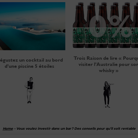
Trois Raison de lire « Pourq
égustez un cocktail au bord
visiter l’Australie pour so
d’une piscine 5 étoiles
whisky »
Home
–
Vous voulez investir dans un bar ? Des conseils pour qu’il soit rentable