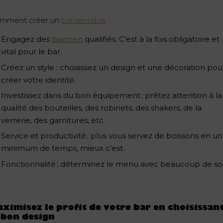
mment créer un
bar rentable
:
Engagez des
barmen
qualifiés. C’est à la fois obligatoire et
vital pour le bar.
Créez un style : choisissez un design et une décoration pou
créer votre identité.
Investissez dans du bon équipement ; prêtez attention à la
qualité des bouteilles, des robinets, des shakers, de la
verrerie, des garnitures, etc.
Service et productivité ; plus vous servez de boissons en un
minimum de temps, mieux c’est.
Fonctionnalité ; déterminez le menu avec beaucoup de soi
ximisez le profit de votre bar en choisissan
 bon design