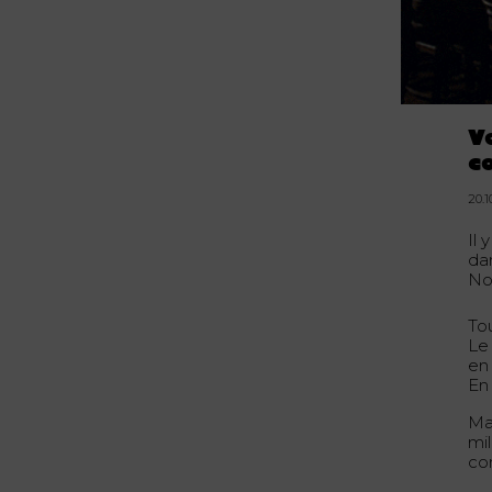
V
c
20.1
Il 
da
No
Tou
Le
en
En
Mai
mil
con