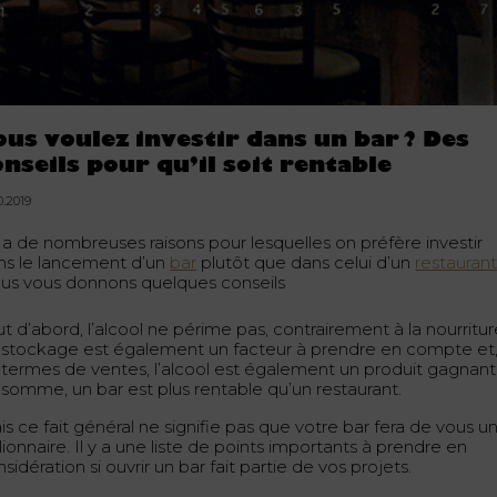
ous voulez investir dans un bar ? Des
onseils pour qu’il soit rentable
0.2019
y a de nombreuses raisons pour lesquelles on préfère investir
ns le lancement d’un
bar
plutôt que dans celui d’un
restauran
us vous donnons quelques conseils
t d’abord, l’alcool ne périme pas, contrairement à la nourritur
 stockage est également un facteur à prendre en compte et
 termes de ventes, l’alcool est également un produit gagnant
 somme, un bar est plus rentable qu’un restaurant.
s ce fait général ne signifie pas que votre bar fera de vous u
lionnaire. Il y a une liste de points importants à prendre en
sidération si ouvrir un bar fait partie de vos projets.