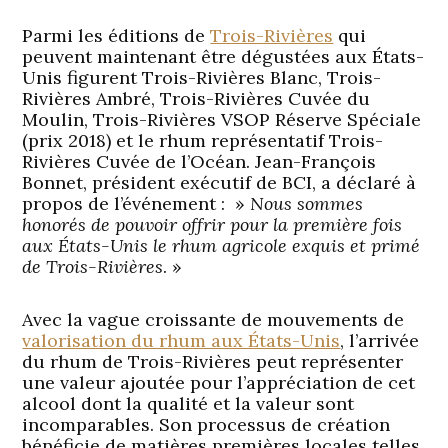
Parmi les éditions de
Trois-Rivières
qui
peuvent maintenant être dégustées aux États-
Unis figurent Trois-Rivières Blanc, Trois-
Rivières Ambré, Trois-Rivières Cuvée du
Moulin, Trois-Rivières VSOP Réserve Spéciale
(prix 2018) et le rhum représentatif Trois-
Rivières Cuvée de l’Océan. Jean-François
Bonnet, président exécutif de BCI, a déclaré à
propos de l’événement : »
Nous sommes
honorés de pouvoir offrir pour la première fois
aux États-Unis le rhum agricole exquis et primé
de Trois-Rivières
. »
Avec la vague croissante de mouvements de
valorisation du rhum aux États-Unis
, l’arrivée
du rhum de Trois-Rivières peut représenter
une valeur ajoutée pour l’appréciation de cet
alcool dont la qualité et la valeur sont
incomparables. Son processus de création
bénéficie de matières premières locales telles