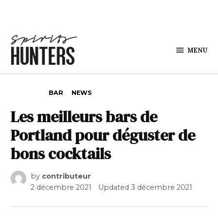
Skip to content
MENU
Spirits
Hunters
POSTED IN
BAR
NEWS
Les meilleurs bars de
Portland pour déguster de
bons cocktails
by
contributeur
2 décembre 2021
Updated
3 décembre 2021