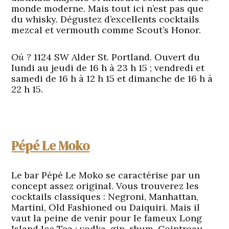
monde moderne. Mais tout ici n’est pas que
du whisky. Dégustez d’excellents cocktails
mezcal et vermouth comme Scout’s Honor.
Oú ?
1124 SW Alder St. Portland. Ouvert du
lundi au jeudi de 16 h à 23 h 15 ; vendredi et
samedi de 16 h à 12 h 15 et dimanche de 16 h à
22 h 15.
Pépé Le Moko
Le bar Pépé Le Moko se caractérise par un
concept assez original. Vous trouverez les
cocktails classiques : Negroni, Manhattan,
Martini, Old Fashioned ou Daiquiri. Mais il
vaut la peine de venir pour le fameux Long
Island Ice Tea : vodka, gin, rhum, Cointreau,