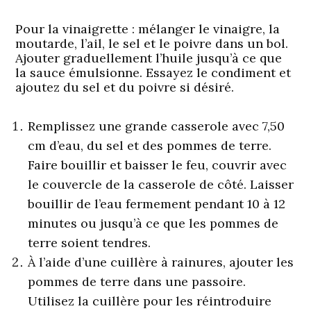
Pour la vinaigrette :
mélanger le vinaigre, la
moutarde, l’ail, le sel et le poivre dans un bol.
Ajouter graduellement l’huile jusqu’à ce que
la sauce émulsionne. Essayez le condiment et
ajoutez du sel et du poivre si désiré.
Remplissez une grande casserole avec 7,50
cm d’eau, du sel et des pommes de terre.
Faire bouillir et baisser le feu, couvrir avec
le couvercle de la casserole de côté. Laisser
bouillir de l’eau fermement pendant 10 à 12
minutes ou jusqu’à ce que les pommes de
terre soient tendres.
À l’aide d’une cuillère à rainures, ajouter les
pommes de terre dans une passoire.
Utilisez la cuillère pour les réintroduire