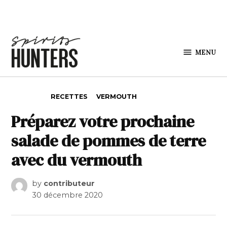
Skip to content
MENU
Spirits
Hunters
POSTED IN
RECETTES
VERMOUTH
Préparez votre prochaine
salade de pommes de terre
avec du vermouth
by
contributeur
30 décembre 2020