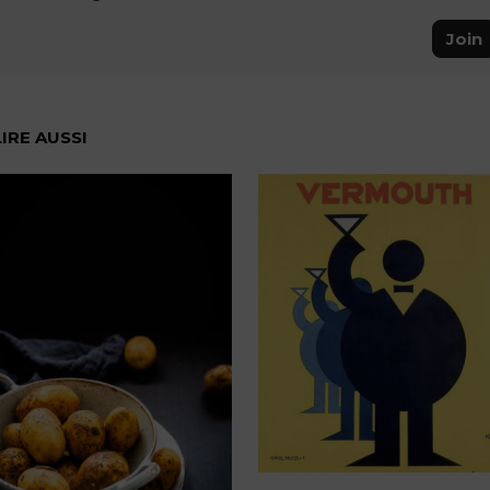
Join
LIRE AUSSI