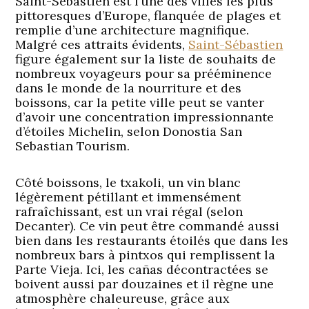
Saint-Sébastien est l’une des villes les plus
pittoresques d’Europe, flanquée de plages et
remplie d’une architecture magnifique.
Malgré ces attraits évidents,
Saint-Sébastien
figure également sur la liste de souhaits de
nombreux voyageurs pour sa prééminence
dans le monde de la nourriture et des
boissons, car la petite ville peut se vanter
d’avoir une concentration impressionnante
d’étoiles Michelin, selon Donostia San
Sebastian Tourism.
Côté boissons, le txakoli, un vin blanc
légèrement pétillant et immensément
rafraîchissant, est un vrai régal (selon
Decanter). Ce vin peut être commandé aussi
bien dans les restaurants étoilés que dans les
nombreux bars à pintxos qui remplissent la
Parte Vieja. Ici, les cañas décontractées se
boivent aussi par douzaines et il règne une
atmosphère chaleureuse, grâce aux