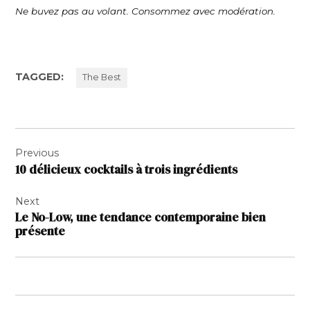
Ne buvez pas au volant. Consommez avec modération.
TAGGED:
The Best
Navigation
Previous
de
10 délicieux cocktails à trois ingrédients
l’article
Next
Le No-Low, une tendance contemporaine bien
présente