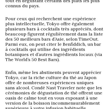
tout en dégustant certains des plats les plus
connus du pays.
Pour ceux qui recherchent une expérience
plus intellectuelle, Tokyo offre également
plusieurs bars à cocktails très appréciés, dont
beaucoup figurent régulièrement dans la liste
des 50 meilleurs bars d’Asie, selon TimeOut.
Parmi eux, on peut citer le Benfiddich, un bar
à cocktails qui utilise des ingrédients
botaniques et d’autres ingrédients locaux (via
The World’s 50 Best Bars).
Enfin, même les abstinents peuvent apprécier
Tokyo, car la riche culture du thé au Japon
offre de nombreuses expériences uniques
sans alcool. Condé Nast Traveler note que les
cérémonies de dégustation de thé offrent une
oasis de calme tout en vous exposant à une
version de la boisson incommensurablement
supérieure à votre infusion habituelle.