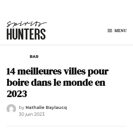
Skip to content
MENU
Spirits
Hunters
POSTED IN
BAR
14 meilleures villes pour
boire dans le monde en
2023
by
Nathalie Baylaucq
30 juin 2023