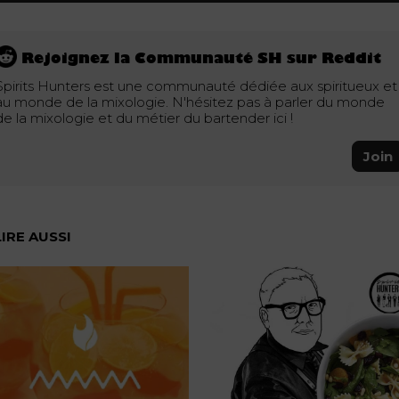
Rejoignez la Communauté SH sur Reddit
Spirits Hunters est une communauté dédiée aux spiritueux et
au monde de la mixologie. N'hésitez pas à parler du monde
de la mixologie et du métier du bartender ici !
Join
LIRE AUSSI