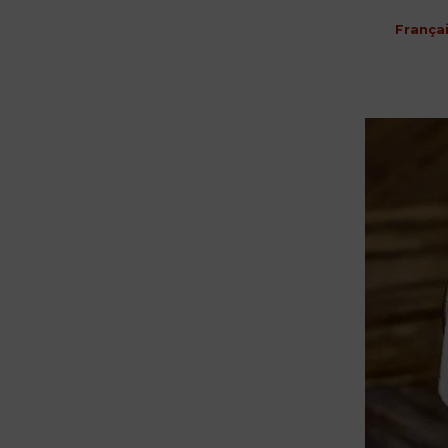
França