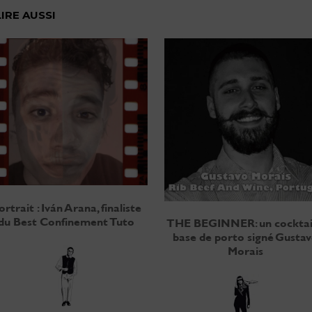
LIRE AUSSI
ortrait : Iván Arana, finaliste
du Best Confinement Tuto
THE BEGINNER: un cocktai
base de porto signé Gusta
Morais