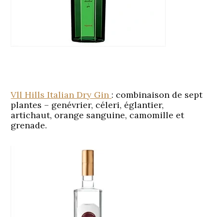
Vll Hills Italian Dry Gin
: combinaison de sept
plantes – genévrier, céleri, églantier,
artichaut, orange sanguine, camomille et
grenade.