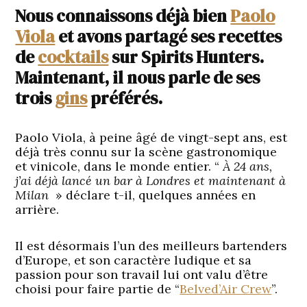
Nous connaissons déjà bien
Paolo
Viola
et avons partagé ses recettes
de
cocktails
sur Spirits Hunters.
Maintenant, il nous parle de ses
trois
gins
préférés.
Paolo Viola, à pein
e âgé de vingt-sept ans, est
déjà très connu sur la scène gastronomique
et vinicole, dans le monde entier.
“
À 24 ans,
j’ai déjà lancé un bar à Londres et maintenant à
Milan
» déclare t-il, quelques années en
arrière.
Il est désormais l’un des meilleurs bartenders
d’Europe, et son caractère ludique et sa
passion pour son travail lui ont valu d’être
choisi pour faire partie de
“
Belved’Air Crew
”
.