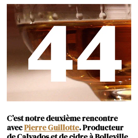
C’est notre deuxième rencontre
avec
Pierre Guillotte
. Producteur
de Calvados et de cidre à Bolleville,