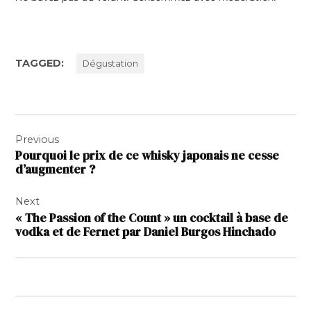
TAGGED:
Dégustation
Navigation
Previous
de
Pourquoi le prix de ce whisky japonais ne cesse
l’article
d’augmenter ?
Next
« The Passion of the Count » un cocktail à base de
vodka et de Fernet par Daniel Burgos Hinchado