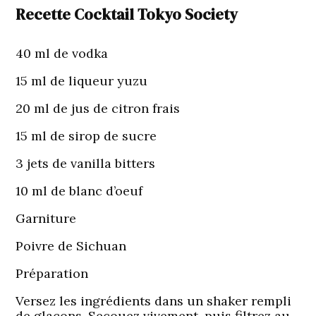
Recette Cocktail Tokyo Society
40 ml de vodka
15 ml de liqueur yuzu
20 ml de jus de citron frais
15 ml de sirop de sucre
3 jets de vanilla bitters
10 ml de blanc d’oeuf
Garniture
Poivre de Sichuan
Préparation
Versez les ingrédients dans un shaker rempli
de glaçons. Secouez vivement, puis filtrez au