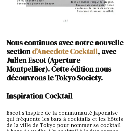
Nous continuos avec notre nouvelle
section
d’Anecdote Cocktail
, avec
Julien Escot (Aperture
Montpellier). Cette édition nous
découvrons le Tokyo Society.
Inspiration Cocktail
Escot s’inspire de la communauté japonaise
qui fréquente les bars à cocktails et les hôtels
de la ville de Tokyo pour nommer se cocktail