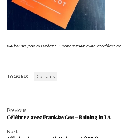
Ne buvez pas au volant. Consommez avec modération.
TAGGED:
Cocktails
Navigation
Previous
de
Célébrez avec FrankJavCee – Raining in LA
l’article
Next