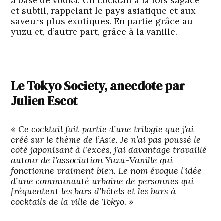
à base de vodka. Un cocktail à la fois sagace
et subtil, rappelant le pays asiatique et aux
saveurs plus exotiques. En partie grâce au
yuzu et, d’autre part, grâce à la vanille.
Le Tokyo Society, anecdote par
Julien Escot
«
Ce cocktail fait partie d’une trilogie que j’ai
créé sur le thème de l’Asie. Je n’ai pas poussé le
côté japonisant à l’excès, j’ai davantage travaillé
autour de l’association Yuzu-Vanille qui
fonctionne vraiment bien. Le nom évoque l’idée
d’une communauté urbaine de personnes qui
fréquentent les bars d’hôtels et les bars à
cocktails de la ville de Tokyo.
»