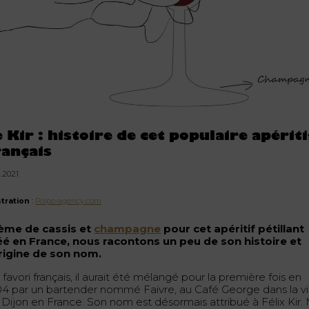
e Kir : histoire de cet populaire apériti
rançais
4.2021
ustration
:
Polpo-agency.com
ème de cassis et
champagne
pour cet apéritif pétillant
éé en France, nous racontons un peu de son histoire et
origine de son nom.
favori français, il aurait été mélangé pour la première fois en
04 par un bartender nommé Faivre, au Café George dans la vi
 Dijon en France. Son nom est désormais attribué à Félix Kir.