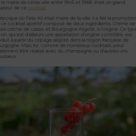
, le maire de cette ville entre 1945 et 1968, était un grand
ateur de ce
cocktail
.
’époque où Felix Kir était maire de la ville, il a fait la promotio
 ce cocktail apéritif composé de deux ingrédients. Crème de
sis crème de cassis, et Bourgogne Aligoté, à l’origine. Ce typ
vin, qui est d’ailleurs une appellation d’origine contrôlée, est
duit à partir du cépage aligoté dans la région française de
urgogne. Mais Kir, comme de nombreux cocktails, peut
alement être réalisé avec du champagne ou d’autres vins
usseux.