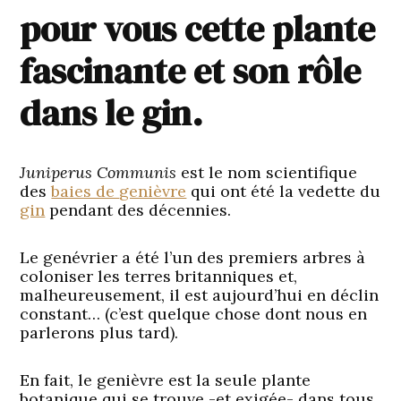
pour vous cette plante
fascinante et son rôle
dans le gin.
Juniperus Communis
est le nom scientifique
des
baies de
genièvre
qui ont été la vedette du
gin
pendant des décennies.
Le genévrier a été l’un des premiers arbres à
coloniser les terres britanniques et,
malheureusement, il est aujourd’hui en déclin
constant… (c’est quelque chose dont nous en
parlerons plus tard).
En fait, le genièvre est la seule plante
botanique qui se trouve -et exigée- dans tous