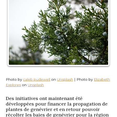
Photo by
caleb pudewell
on
Unsplash
| Photo by
Elizabeth
Explores
on
Unsplash
Des initiatives ont maintenant été
développées pour financer la propagation de
plantes de genévrier et en retour pouvoir
récolter les baies de genévrier pour la région