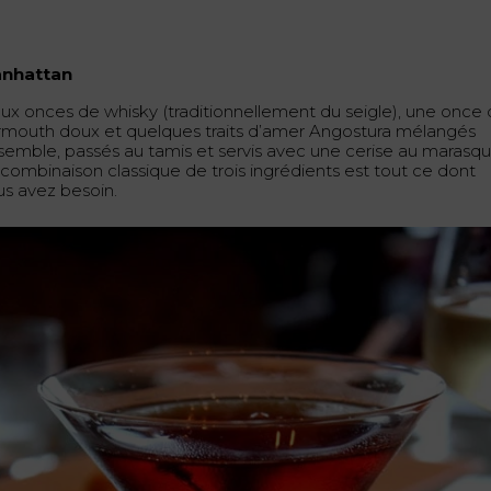
nhattan
ux onces de whisky (traditionnellement du seigle), une once
rmouth doux et quelques traits d’amer Angostura mélangés
semble, passés au tamis et servis avec une cerise au marasqu
 combinaison classique de trois ingrédients est tout ce dont
us avez besoin.