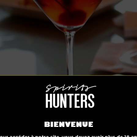
BIENVENUE
our accéder à notre site, vous devez avoir plus de 18 an