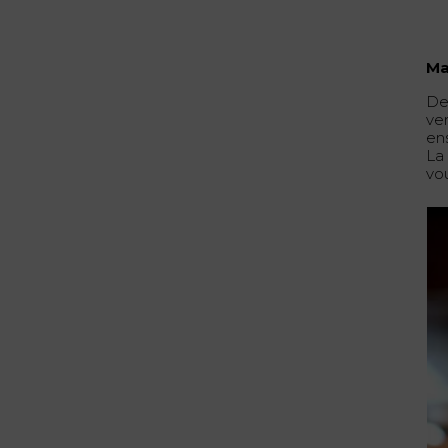
Ma
De
ve
en
La
vo