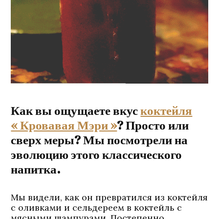
Как вы ощущаете вкус
коктейля
« Кровавая Мэри »
? Просто или
сверх меры? Мы посмотрели на
эволюцию этого классического
напитка.
Мы видели, как он превратился из коктейля
с оливками и сельдереем в коктейль с
мясными шампурами. Постепенно