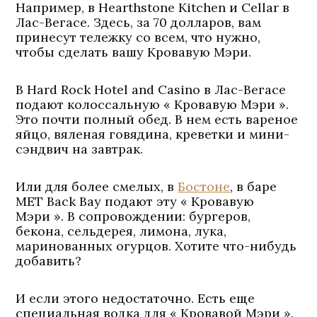
Например, в Hearthstone Kitchen и Cellar в
Лас-Вегасе. Здесь, за 70 долларов, вам
принесут тележку со всем, что нужно,
чтобы сделать вашу Кровавую Мэри.
В Hard Rock Hotel and Casino в Лас-Вегасе
подают колоссальную « Кровавую Мэри ».
Это почти полный обед. В нем есть вареное
яйцо, вяленая говядина, креветки и мини-
сэндвич на завтрак.
Или для более смелых, в
Бостоне
, в баре
MET Back Bay подают эту « Кровавую
Мэри ». В сопровождении: бургеров,
бекона, сельдерея, лимона, лука,
маринованных огурцов. Хотите что-нибудь
добавить?
И если этого недостаточно. Есть еще
специальная водка для « Кровавой Мэри ».