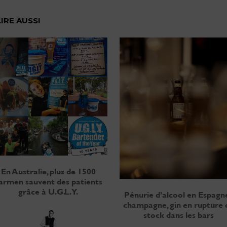
LIRE AUSSI
En Australie, plus de 1500
armen sauvent des patients
grâce à U.G.L.Y.
Pénurie d’alcool en Espagne
champagne, gin en rupture 
stock dans les bars