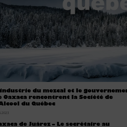
’industrie du mezcal et le gouverneme
e Oaxaca rencontrent la Société de
’Alcool du Québec
5.2023
axaca de Juárez – Le secrétaire au