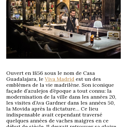
Ouvert en 1856 sous le nom de Casa
Guadalajara, le
Viva Madrid
est un des
emblèmes de la vie madrilène. Son iconique
façade d’azulejos d’époque a tout connu: la
modernisation de la ville dans les années 20,
les visites d’Ava Gardner dans les années 50,
la Movida après la dictature… Ce lieu
indispensable avait cependant traversé
quelques années de vaches maigres en ce
début de siècle. Il devrait retrouver sa gloire