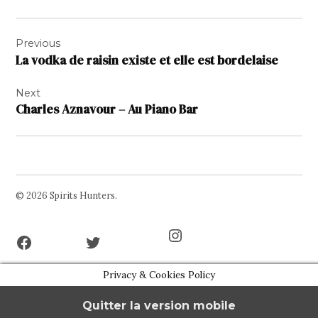
Navigation
Previous
de
La vodka de raisin existe et elle est bordelaise
l’article
Next
Charles Aznavour – Au Piano Bar
© 2026 Spirits Hunters.
Facebook
Twitter
Instagram
Page
Username
Privacy & Cookies Policy
Quitter la version mobile