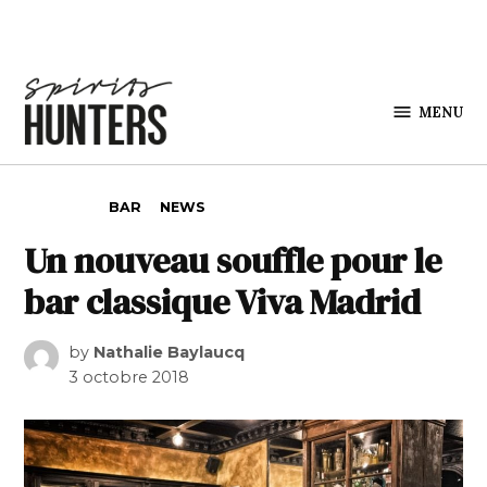
Skip to content
MENU
Spirits
Hunters
POSTED IN
BAR
NEWS
Un nouveau souffle pour le
bar classique Viva Madrid
by
Nathalie Baylaucq
3 octobre 2018