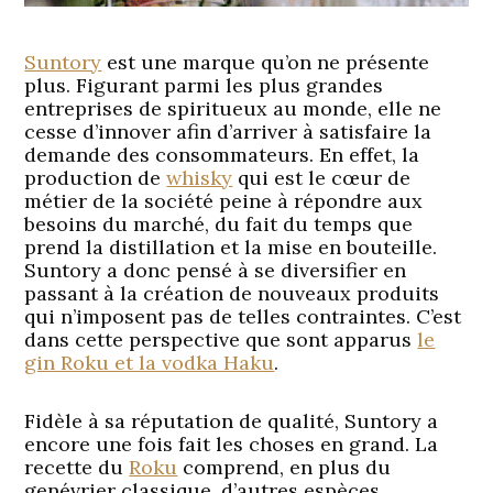
Suntory
est une marque qu’on ne présente
plus. Figurant parmi les plus grandes
entreprises de spiritueux au monde, elle ne
cesse d’innover afin d’arriver à satisfaire la
demande des consommateurs. En effet, la
production de
whisky
qui est le cœur de
métier de la société peine à répondre aux
besoins du marché, du fait du temps que
prend la distillation et la mise en bouteille.
Suntory a donc pensé à se diversifier en
passant à la création de nouveaux produits
qui n’imposent pas de telles contraintes. C’est
dans cette perspective que sont apparus
le
gin Roku et la vodka Haku
.
Fidèle à sa réputation de qualité, Suntory a
encore une fois fait les choses en grand. La
recette du
Roku
comprend, en plus du
genévrier classique, d’autres espèces