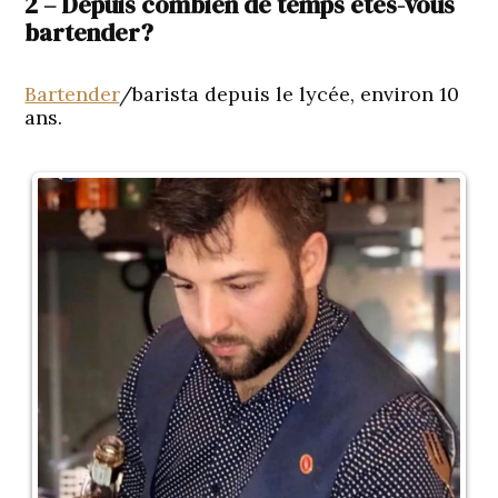
2 – Depuis combien de temps êtes-vous
bartender?
Bartender
/barista depuis le lycée, environ 10
ans.