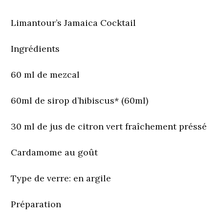
Limantour’s Jamaica Cocktail
Ingrédients
60 ml de mezcal
60ml de sirop d’hibiscus* (60ml)
30 ml de jus de citron vert fraîchement préssé
Cardamome au goût
Type de verre:
en argile
Préparation