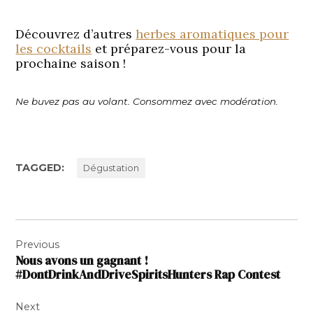
Découvrez d’autres
herbes aromatiques pour
les cocktails
et préparez-vous pour la
prochaine saison !
Ne buvez pas au volant. Consommez avec modération.
TAGGED:
Dégustation
Navigation
Previous
de
Nous avons un gagnant !
l’article
#DontDrinkAndDriveSpiritsHunters Rap Contest
Next