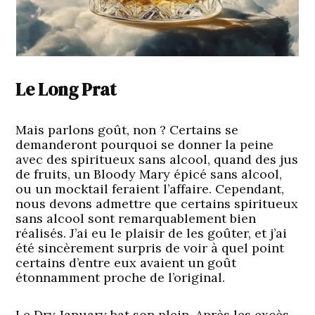
Le Long Prat
Mais parlons goût, non ? Certains se
demanderont pourquoi se donner la peine
avec des spiritueux sans alcool, quand des jus
de fruits, un Bloody Mary épicé sans alcool,
ou un mocktail feraient l’affaire. Cependant,
nous devons admettre que certains spiritueux
sans alcool sont remarquablement bien
réalisés. J’ai eu le plaisir de les goûter, et j’ai
été sincèrement surpris de voir à quel point
certains d’entre eux avaient un goût
étonnamment proche de l’original.
Le Dry January bat son plein. Après les excès