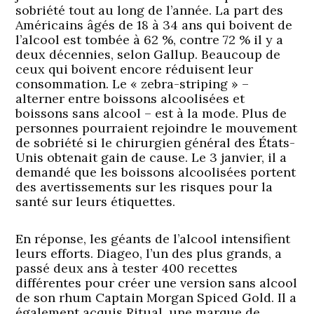
sobriété tout au long de l’année. La part des
Américains âgés de 18 à 34 ans qui boivent de
l’alcool est tombée à 62 %, contre 72 % il y a
deux décennies, selon Gallup. Beaucoup de
ceux qui boivent encore réduisent leur
consommation. Le « zebra-striping » –
alterner entre boissons alcoolisées et
boissons sans alcool – est à la mode. Plus de
personnes pourraient rejoindre le mouvement
de sobriété si le chirurgien général des États-
Unis obtenait gain de cause. Le 3 janvier, il a
demandé que les boissons alcoolisées portent
des avertissements sur les risques pour la
santé sur leurs étiquettes.
En réponse, les géants de l’alcool intensifient
leurs efforts. Diageo, l’un des plus grands, a
passé deux ans à tester 400 recettes
différentes pour créer une version sans alcool
de son rhum Captain Morgan Spiced Gold. Il a
également acquis Ritual, une marque de