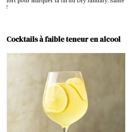
fort pour marquer la fin du Dry January. Santé
!
Cocktails à faible teneur en alcool