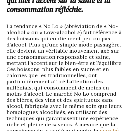
qui met l’accent sur la santé et la
consommation réfléchie.
La tendance « No Lo » (abréviation de « No-
alcohol » ou « Low-alcohol ») fait référence à
des boissons qui contiennent peu ou pas
d’alcool. Plus qu’une simple mode passagère,
elle devient un véritable mouvement axé sur
une consommation responsable et saine,
mettant l’accent sur le bien-être et l’équilibre.
Ces boissons, plus faibles en sucre et en
calories que les traditionnelles, ont
particulièrement attiré l’attention des
millénials, qui consomment de moins en
moins d’alcool. Le marché No Lo comprend
des bières, des vins et des spiritueux sans
alcool, fabriqués avec le même soin que leurs
homologues alcoolisés, en utilisant des
techniques qui garantissent une expérience
riche et pleine de saveurs. À mesure que la
conscience de la santé augmente, le
marché