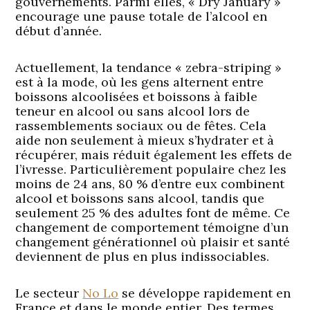
gouvernements. Parmi elles, « Dry January »
encourage une pause totale de l’alcool en
début d’année.
Actuellement, la tendance « zebra-striping »
est à la mode, où les gens alternent entre
boissons alcoolisées et boissons à faible
teneur en alcool ou sans alcool lors de
rassemblements sociaux ou de fêtes. Cela
aide non seulement à mieux s’hydrater et à
récupérer, mais réduit également les effets de
l’ivresse. Particulièrement populaire chez les
moins de 24 ans, 80 % d’entre eux combinent
alcool et boissons sans alcool, tandis que
seulement 25 % des adultes font de même. Ce
changement de comportement témoigne d’un
changement générationnel où plaisir et santé
deviennent de plus en plus indissociables.
Le secteur
No Lo
se développe rapidement en
France et dans le monde entier. Des termes