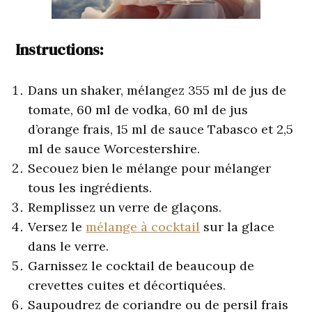
Instructions:
Dans un shaker, mélangez 355 ml de jus de
tomate, 60 ml de vodka, 60 ml de jus
d’orange frais, 15 ml de sauce Tabasco et 2,5
ml de sauce Worcestershire.
Secouez bien le mélange pour mélanger
tous les ingrédients.
Remplissez un verre de glaçons.
Versez le
mélange à cocktail
sur la glace
dans le verre.
Garnissez le cocktail de beaucoup de
crevettes cuites et décortiquées.
Saupoudrez de coriandre ou de persil frais