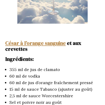
César à l’orange sanguine
et aux
crevettes
Ingrédients:
355 ml de jus de clamato
60 ml de vodka
60 ml de jus d’orange fraîchement pressé
15 ml de sauce Tabasco (ajuster au goût)
2,5 ml de sauce Worcestershire
Sel et poivre noir au goût